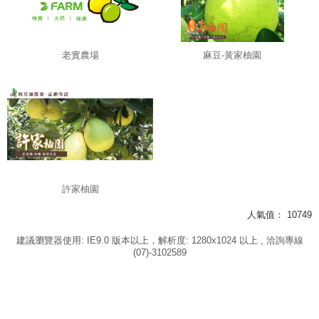
老實農場
麻豆-黃家柚園
許家柚園
人氣值：
10749
建議瀏覽器使用: IE9.0 版本以上，解析度: 1280x1024 以上 , 洽詢專線
(07)-3102589